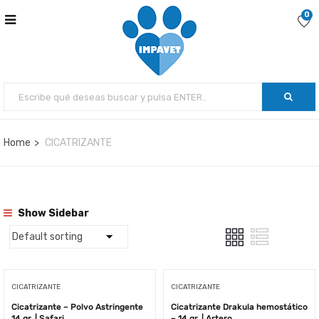
0
Home
CICATRIZANTE
Show Sidebar
CICATRIZANTE
CICATRIZANTE
Cicatrizante – Polvo Astringente
Cicatrizante Drakula hemostático
14 gr. | Safari
– 14 gr. | Artero