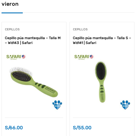
vieron
CEPILLOS
CEPILLOS
Cepillo púa mantequilla – Talla M
Cepillo púa mantequilla – Talla S –
– W6143 | Safari
W6141 | Safari
S/
66.00
S/
55.00