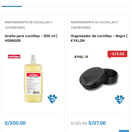
MANTENIMIENTO DE CUCHILLAS Y
MANTENIMIENTO DE CUCHILLAS Y
CORTADORAS
CORTADORAS
Aceite para cuchillas – 500 ml |
Organizador de cuchillas – Negro |
HEINIGER
KYKLON
-
S/
3.00
S/
200.00
S/
27.00
S/
30.00