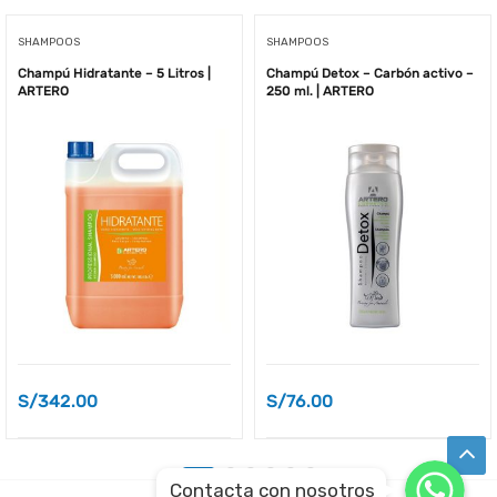
SHAMPOOS
SHAMPOOS
Champú Hidratante – 5 Litros |
Champú Detox – Carbón activo –
ARTERO
250 ml. | ARTERO
S/
342.00
S/
76.00
WhatsApp
WhatsApp
Contacta con nosotros
WhatsApp