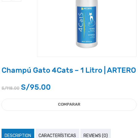
Champú Gato 4Cats – 1 Litro | ARTERO
S/
95.00
S/
118.00
COMPARAR
DESCRIPTION
CARACTERÍSTICAS
REVIEWS (0)