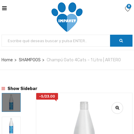
0
Home
SHAMPOOS
Champú Gato 4Cats – 1 Litro | ARTERO
Show Sidebar
-
S/
23.00