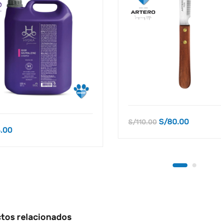
S/
80.00
S/
110.00
.00
tos relacionados