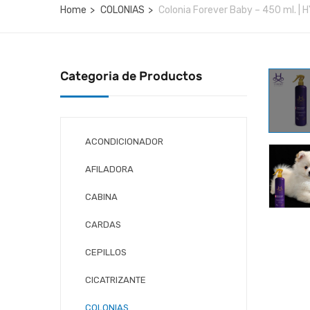
Home
COLONIAS
Colonia Forever Baby – 450 ml. |
Categoria de Productos
ACONDICIONADOR
AFILADORA
CABINA
CARDAS
CEPILLOS
CICATRIZANTE
COLONIAS