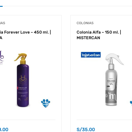
IAS
COLONIAS
a Forever Love – 450 ml. |
Colonia Alfa – 150 ml. |
A
MISTERCAN
8.00
S/
35.00