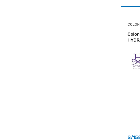
COLON
Coloni
HYDR
S/
15