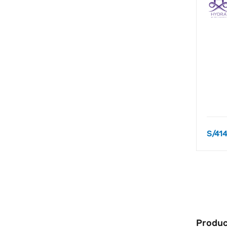
TIJERAS
TOALLAS
VOLUMINIZADORES
S/
414
Produc