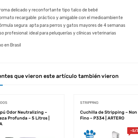
oma delicado y reconfortante tipo talco de bebé
rmato recargable: práctico y amigable con el medioambiente
rmula segura: apta para perros y gatos mayores de 4 semanas
o profesional: ideal para peluquerías y clínicas veterinarias
o en Brasil
entes que vieron este artículo también vieron
OOS
STRIPPING
ú Odor Neutralizing –
Cuchilla de Stripping – Non
eza Profunda – 5 Litros |
Fino – P334 | ARTERO
A
-
S/