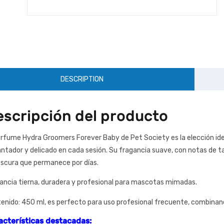
DESCRIPTION
escripción del producto
erfume Hydra Groomers Forever Baby de Pet Society es la elección ide
ntador y delicado en cada sesión. Su fragancia suave, con notas de ta
escura que permanece por días.
ancia tierna, duradera y profesional para mascotas mimadas.
enido: 450 ml, es perfecto para uso profesional frecuente, combinando
acterísticas destacadas: