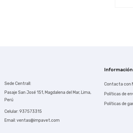
Información
Sede Centrall:
Contacta con 
Pasaje San José 151, Magdalena del Mar, Lima,
Políticas de en
Perú
Políticas de ga
Celular: 937573315
Email: ventas@impavet.com