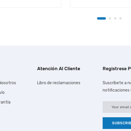
Atención Al Cliente
Registrese P
Nosotros
Libro de reclamaciones
Suscríbete a nu
notificaciones
vío
rantía