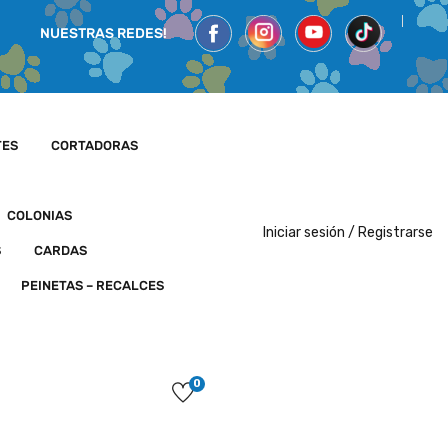
NUESTRAS REDES!
TES
CORTADORAS
COLONIAS
Iniciar sesión /
Registrarse
S
CARDAS
PEINETAS – RECALCES
0