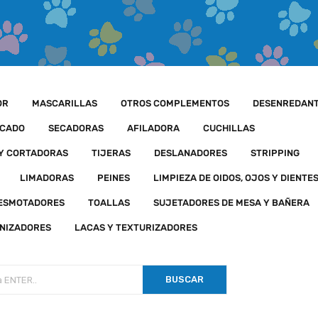
OR
MASCARILLAS
OTROS COMPLEMENTOS
DESENREDAN
ECADO
SECADORAS
AFILADORA
CUCHILLAS
 Y CORTADORAS
TIJERAS
DESLANADORES
STRIPPING
LIMADORAS
PEINES
LIMPIEZA DE OIDOS, OJOS Y DIENTE
DESMOTADORES
TOALLAS
SUJETADORES DE MESA Y BAÑERA
NIZADORES
LACAS Y TEXTURIZADORES
BUSCAR