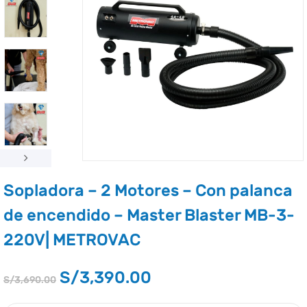
Sopladora – 2 Motores – Con palanca
de encendido – Master Blaster MB-3-
220V| METROVAC
S/
3,390.00
S/
3,690.00