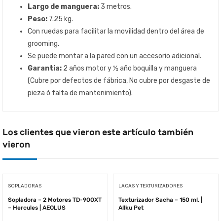
Largo de manguera:
3 metros.
Peso:
7.25 kg.
Con ruedas para facilitar la movilidad dentro del área de
grooming.
Se puede montar a la pared con un accesorio adicional.
Garantia:
2 años motor y ½ año boquilla y manguera
(Cubre por defectos de fábrica, No cubre por desgaste de
pieza ó falta de mantenimiento).
Los clientes que vieron este artículo también
vieron
SOPLADORAS
LACAS Y TEXTURIZADORES
Sopladora – 2 Motores TD-900XT
Texturizador Sacha – 150 ml. |
– Hercules | AEOLUS
Allku Pet