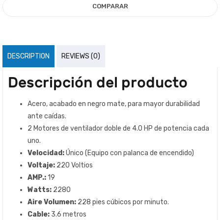
COMPARAR
DESCRIPTION
REVIEWS (0)
Descripción del producto
Acero, acabado en negro mate, para mayor durabilidad
ante caídas.
2 Motores de ventilador doble de 4.0 HP de potencia cada
uno.
Velocidad:
Único (Equipo con palanca de encendido)
Voltaje:
220 Voltios
AMP
.:
19
Watts:
2280
Aire Volumen:
228 pies cúbicos por minuto.
Cable:
3.6 metros