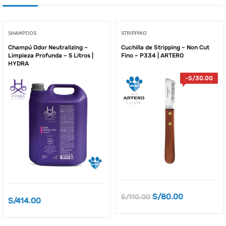
SHAMPOOS
STRIPPING
Champú Odor Neutralizing –
Cuchilla de Stripping – Non Cut
Limpieza Profunda – 5 Litros |
Fino – P334 | ARTERO
HYDRA
-
S/
30.00
S/
80.00
S/
110.00
S/
414.00