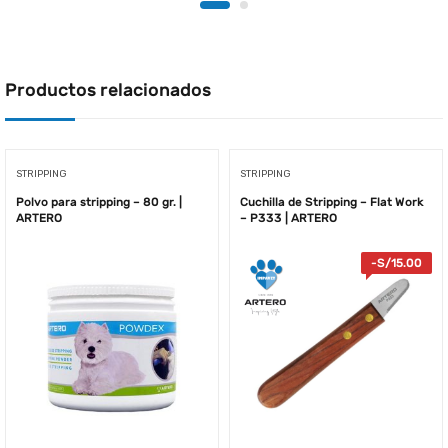
Productos relacionados
STRIPPING
STRIPPING
Polvo para stripping – 80 gr. |
Cuchilla de Stripping – Flat Work
ARTERO
– P333 | ARTERO
-
S/
15.00