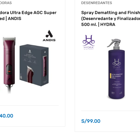
DORAS
DESENREDANTES
dora Ultra Edge AGC Super
Spray Dematting and Finis
ed | ANDIS
(Desenredante y Finalizador
500 ml. | HYDRA
240.00
S/
99.00