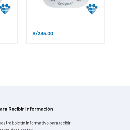
S/
235.00
S/
28
ara Recibir Información
estro boletín informativo para recibir