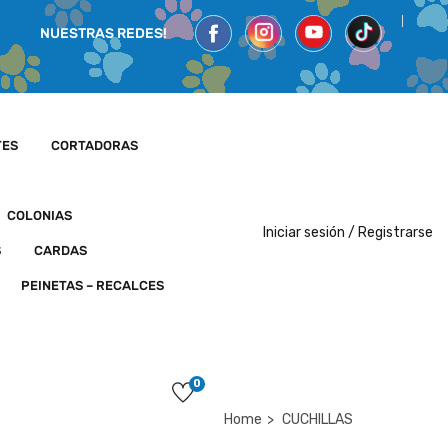
NUESTRAS REDES!
TES
CORTADORAS
COLONIAS
Iniciar sesión /
Registrarse
S
CARDAS
PEINETAS – RECALCES
0
Home
CUCHILLAS