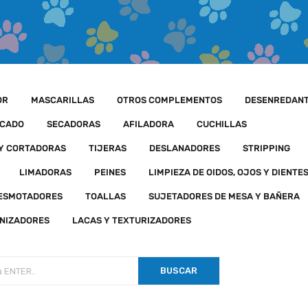
OR
MASCARILLAS
OTROS COMPLEMENTOS
DESENREDAN
ECADO
SECADORAS
AFILADORA
CUCHILLAS
 Y CORTADORAS
TIJERAS
DESLANADORES
STRIPPING
LIMADORAS
PEINES
LIMPIEZA DE OIDOS, OJOS Y DIENTE
DESMOTADORES
TOALLAS
SUJETADORES DE MESA Y BAÑERA
NIZADORES
LACAS Y TEXTURIZADORES
BUSCAR