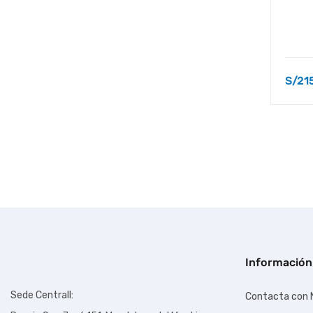
S/
21
Información
Sede Centrall:
Contacta con 