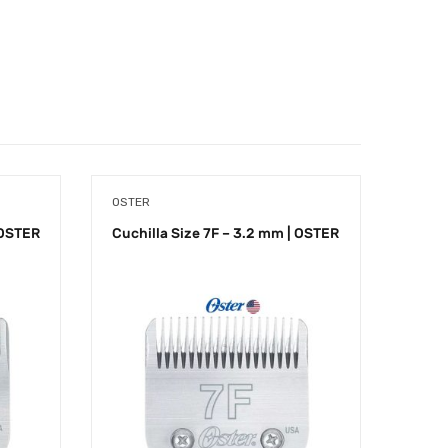
OSTER
OSTE
 OSTER
Cuchilla Size 7F – 3.2 mm | OSTER
Cuchi