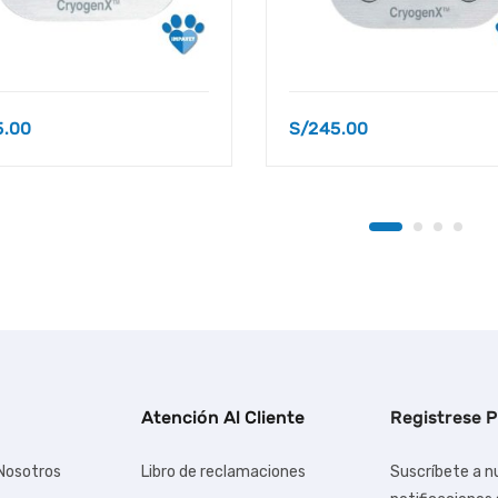
5.00
S/
245.00
Atención Al Cliente
Registrese P
Nosotros
Libro de reclamaciones
Suscríbete a nu