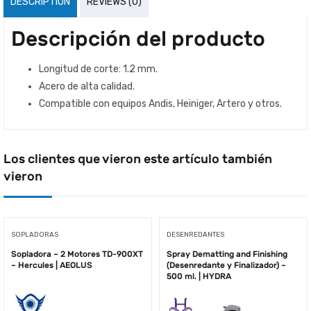
DESCRIPTION
REVIEWS (0)
Descripción del producto
Longitud de corte: 1.2 mm.
Acero de alta calidad.
Compatible con equipos Andis, Heiniger, Artero y otros.
Los clientes que vieron este artículo también
vieron
SOPLADORAS
DESENREDANTES
Sopladora – 2 Motores TD-900XT
Spray Dematting and Finishing
– Hercules | AEOLUS
(Desenredante y Finalizador) –
500 ml. | HYDRA