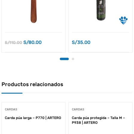
S/
80.00
S/
35.00
S/
110.00
Productos relacionados
CARDAS
CARDAS
Carda púa larga – P770 | ARTERO
Carda púa protegida – Talla M –
P938 | ARTERO