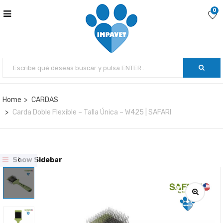
0
Home
CARDAS
Carda Doble Flexible – Talla Única – W425 | SAFARI
Show Sidebar