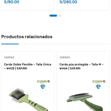
S/
80.00
S/
280.00
Productos relacionados
CARDAS
CARDAS
Carda Doble Flexible – Talla Única
Carda púa protegida – Talla M –
– W425 | SAFARI
W464 | SAFARI