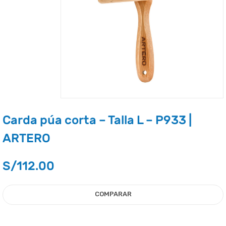
Carda púa corta – Talla L – P933 |
ARTERO
S/
112.00
COMPARAR