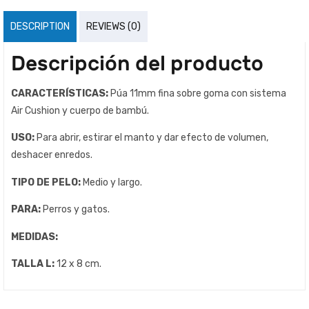
DESCRIPTION
REVIEWS (0)
Descripción del producto
CARACTERÍSTICAS:
Púa 11mm fina sobre goma con sistema
Air Cushion y cuerpo de bambú.
USO:
Para abrir, estirar el manto y dar efecto de volumen,
deshacer enredos.
TIPO DE PELO:
Medio y largo.
PARA:
Perros y gatos.
MEDIDAS:
TALLA L:
12 x 8 cm.