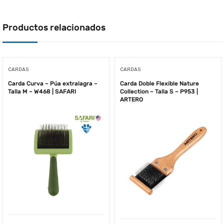
Productos relacionados
CARDAS
CARDAS
Carda Curva – Púa extralagra –
Carda Doble Flexible Nature
Talla M – W468 | SAFARI
Collection – Talla S – P953 |
ARTERO