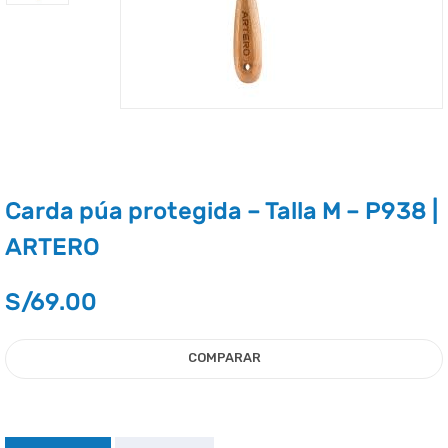
Carda púa protegida – Talla M – P938 |
ARTERO
S/
69.00
COMPARAR