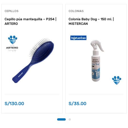
CEPILLOS
COLONIAS
Cepillo púa mantequilla – P254 |
Colonia Baby Dog – 150 ml. |
ARTERO
MISTERCAN
S/
130.00
S/
35.00