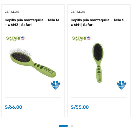
CEPILLOS
CEPILLOS
Cepillo púa mantequilla – Talla M
Cepillo púa mantequilla – Talla S –
– W6143 | Safari
W6141 | Safari
S/
66.00
S/
55.00