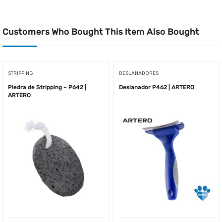
Customers Who Bought This Item Also Bought
STRIPPING
DESLANADORES
Piedra de Stripping – P642 |
Deslanador P462 | ARTERO
ARTERO